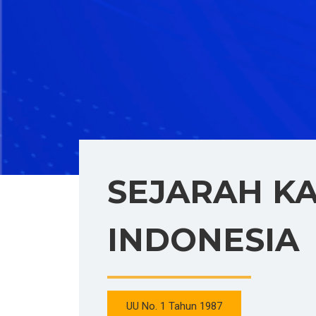
SEJARAH K
INDONESIA
UU No. 1 Tahun 1987