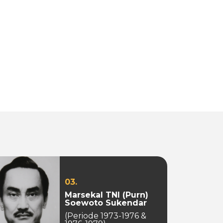
03.
Marsekal TNI (Purn)
Soewoto Sukendar
(Periode 1973-1976 &