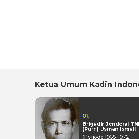
Ketua Umum Kadin Indon
01.
Brigadir Jenderal TN
(Purn) Usman Ismail
(Periode 1968-1972)