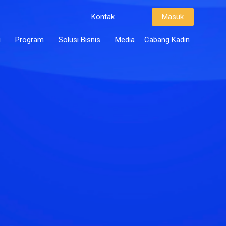
Kontak
Masuk
i
Program
Solusi Bisnis
Media
Cabang Kadin